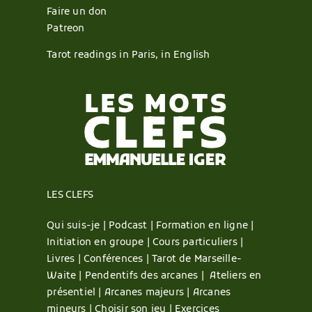
Faire un don
Patreon
Tarot readings in Paris, in English
LES CLEFS
Qui suis-je |
Podcast |
Formation en ligne |
Initiation en groupe |
Cours particuliers |
Livres |
Conférences |
Tarot de Marseille-
Waite |
Pendentifs des arcanes |
Ateliers en
présentiel |
Arcanes majeurs |
Arcanes
mineurs |
Choisir son jeu |
Exercices