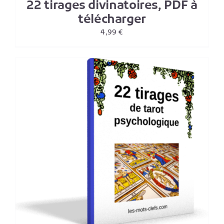
22 tirages divinatoires, PDF à
télécharger
4,99
€