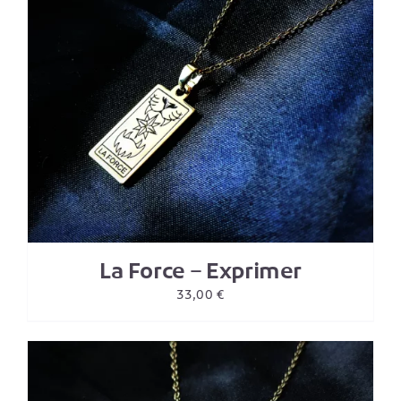
La Force – Exprimer
33,00
€