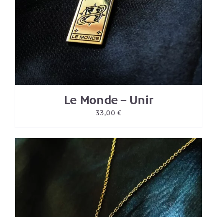
Le Monde – Unir
33,00
€