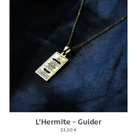
L’Hermite – Guider
33,00
€