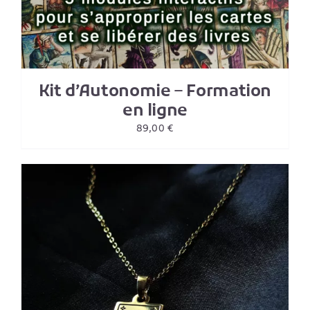
Kit d’Autonomie – Formation
en ligne
89,00
€