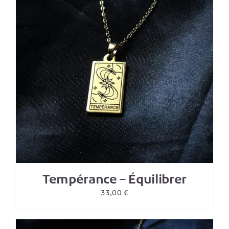
Tempérance – Équilibrer
33,00
€