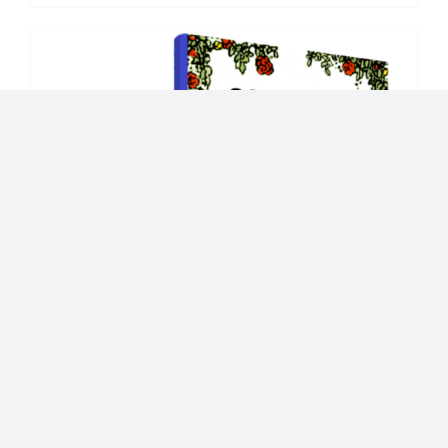
22 tirages divinatoires, PDF à