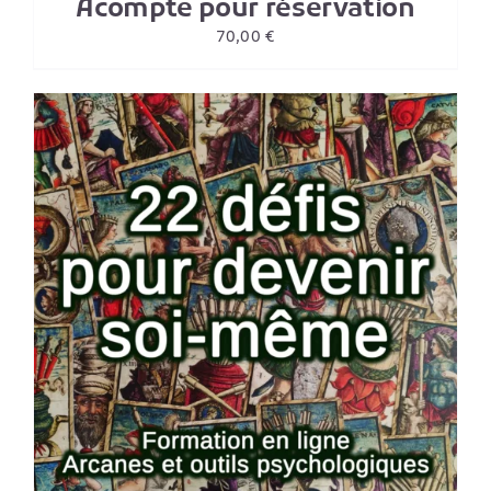
Acompte pour réservation
70,00
€