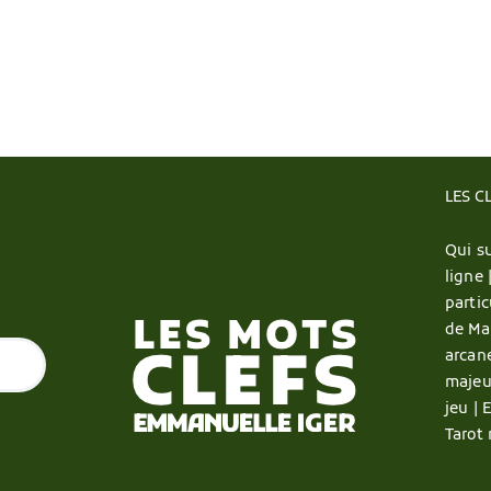
LES C
Qui su
ligne 
partic
de Ma
arcan
majeu
jeu |
E
Tarot 