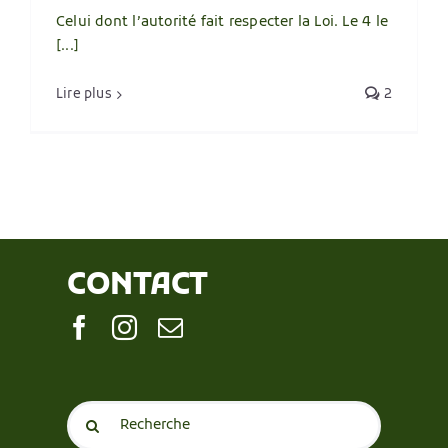
Celui dont l’autorité fait respecter la Loi. Le 4 le
[...]
Lire plus
2
CONTACT
Search
for: