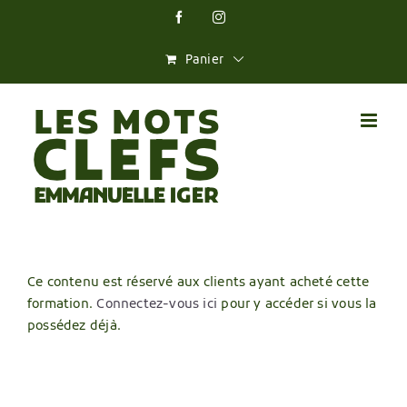
Skip
Facebook
Instagram
to
content
Panier
Ce contenu est réservé aux clients ayant acheté cette
formation.
Connectez-vous ici
pour y accéder si vous la
possédez déjà.