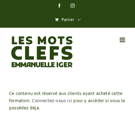
Skip
Facebook
Instagram
to
content
Panier
Ce contenu est réservé aux clients ayant acheté cette
formation.
Connectez-vous ici
pour y accéder si vous la
possédez déjà.