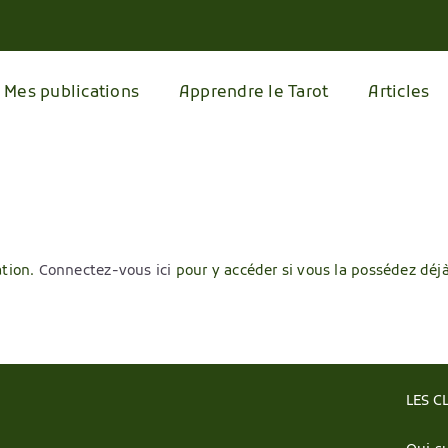
Mes publications
Apprendre le Tarot
Articles
ation.
Connectez-vous ici
pour y accéder si vous la possédez déjà
LES C