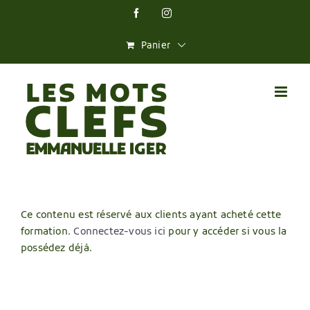
Skip
Facebook
Instagram
to
content
Panier
Ce contenu est réservé aux clients ayant acheté cette
formation.
Connectez-vous ici
pour y accéder si vous la
possédez déjà.