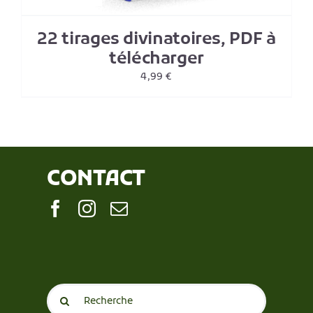
22 tirages divinatoires, PDF à
télécharger
4,99
€
CONTACT
Search
for: