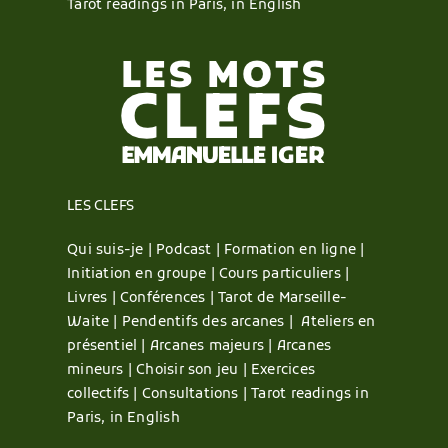
Tarot readings in Paris, in English
LES CLEFS
Qui suis-je |
Podcast |
Formation en ligne |
Initiation en groupe |
Cours particuliers |
Livres |
Conférences |
Tarot de Marseille-
Waite |
Pendentifs des arcanes |
Ateliers en
présentiel |
Arcanes majeurs |
Arcanes
mineurs |
Choisir son jeu |
Exercices
collectifs |
Consultations |
Tarot readings in
Paris, in English