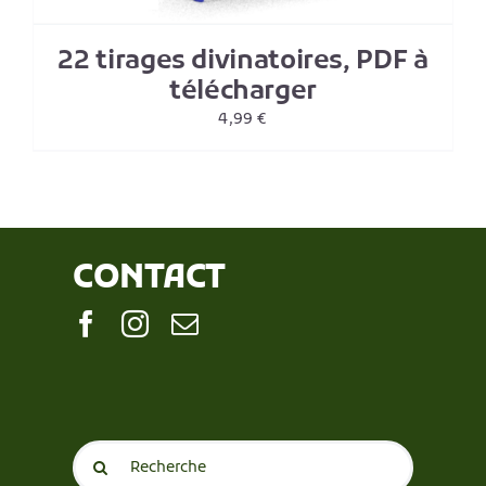
22 tirages divinatoires, PDF à
télécharger
4,99
€
CONTACT
Search
for: