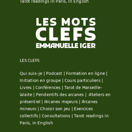
Tarot readings in Paris, in English
LES CLEFS
Qui suis-je |
Podcast |
Formation en ligne |
Initiation en groupe |
Cours particuliers |
Livres |
Conférences |
Tarot de Marseille-
Waite |
Pendentifs des arcanes |
Ateliers en
présentiel |
Arcanes majeurs |
Arcanes
mineurs |
Choisir son jeu |
Exercices
collectifs |
Consultations |
Tarot readings in
Paris, in English