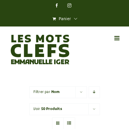
Skip
Facebook
Instagram
to
content
Panier
Filtrer par
Nom
Voir
50 Produits