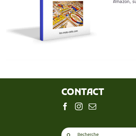
Amazon, su
CONTACT
Search