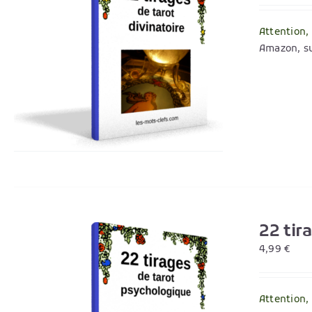
Attention,
Amazon, su
22 tir
4,99
€
Attention,