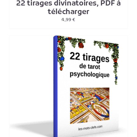
22 tirages divinatoires, PDF à
télécharger
4,99
€