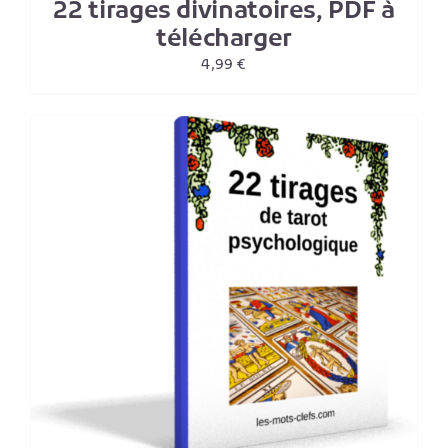
22 tirages divinatoires, PDF à
télécharger
4,99
€