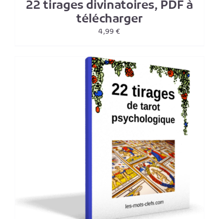
22 tirages divinatoires, PDF à
télécharger
4,99
€