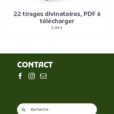
22 tirages divinatoires, PDF à
télécharger
4,99
€
CONTACT
Search
for: