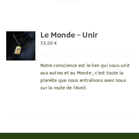
Le Monde – Unir
R
33,00
€
Notre conscience est le lien qui vous unit
aux autres et au Monde ; c'est toute la
planète que nous entraînons avec nous
sur la route de l'éveil.