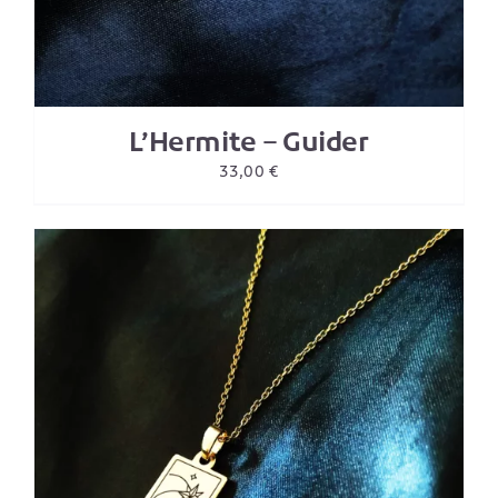
L’Hermite – Guider
33,00
€