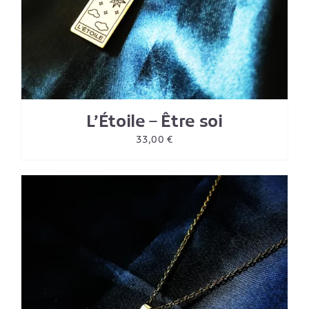
L’Étoile – Être soi
33,00
€