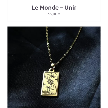
Le Monde – Unir
33,00
€