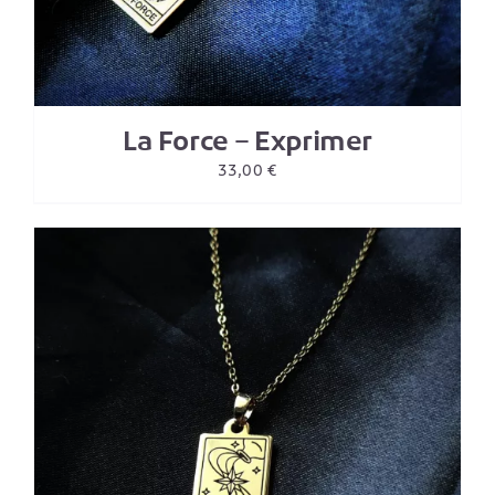
La Force – Exprimer
33,00
€