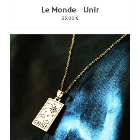
Le Monde – Unir
33,00
€