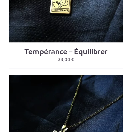
Tempérance – Équilibrer
33,00
€