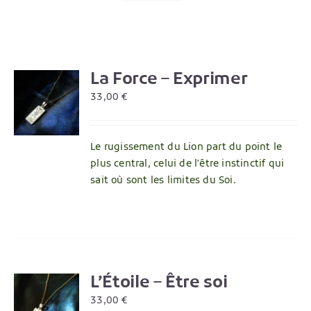
La Force – Exprimer
R
33,00
€
Le rugissement du Lion part du point le
plus central, celui de l'être instinctif qui
sait où sont les limites du Soi.
L’Étoile – Être soi
R
33,00
€