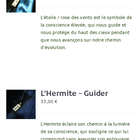
L'étoile / rose des vents est le symbole de
la conscience élevée, qui nous guide et
nous protège du haut des cieux pendant
que nous avançons sur notre chemin
d'évolution.
L’Hermite – Guider
R
33,00
€
L'Hermite éclaire son chemin à la lumière
de sa conscience, qui souligne ce qui lui
correspond sans aveugler son entourage.