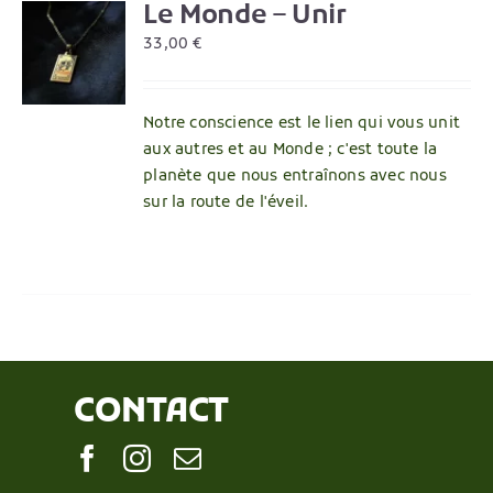
Le Monde – Unir
R
33,00
€
Notre conscience est le lien qui vous unit
aux autres et au Monde ; c'est toute la
planète que nous entraînons avec nous
sur la route de l'éveil.
CONTACT