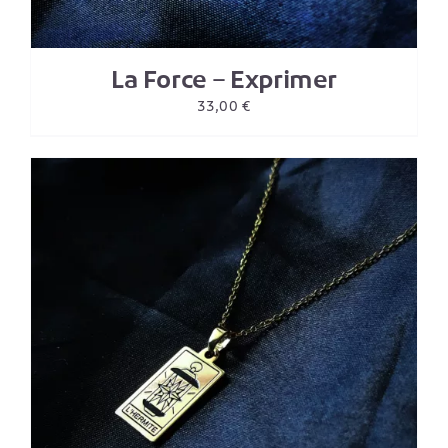
La Force – Exprimer
33,00
€