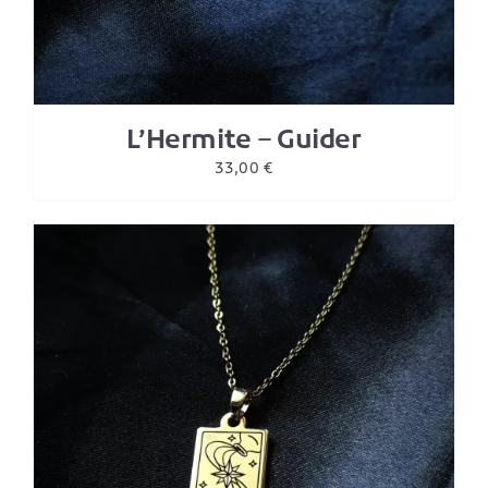
L’Hermite – Guider
33,00
€