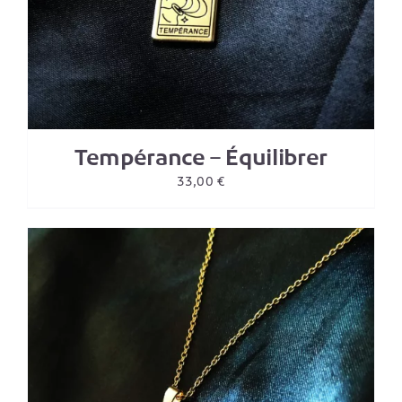
Tempérance – Équilibrer
33,00
€