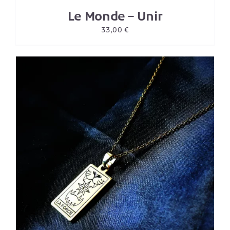
Le Monde – Unir
33,00
€