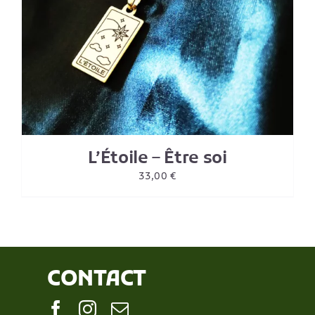
L’Étoile – Être soi
33,00
€
CONTACT