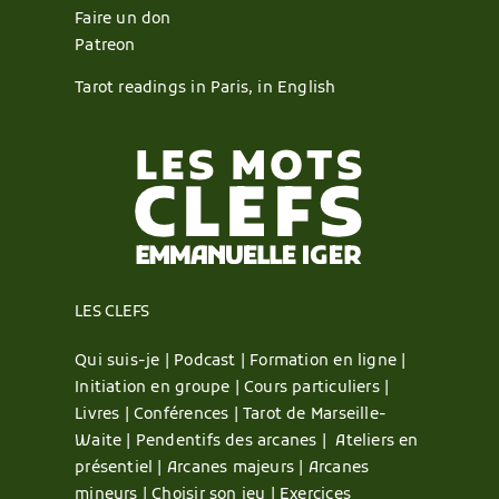
Faire un don
Patreon
Tarot readings in Paris, in English
LES CLEFS
Qui suis-je |
Podcast |
Formation en ligne |
Initiation en groupe |
Cours particuliers |
Livres |
Conférences |
Tarot de Marseille-
Waite |
Pendentifs des arcanes |
Ateliers en
présentiel |
Arcanes majeurs |
Arcanes
mineurs |
Choisir son jeu |
Exercices