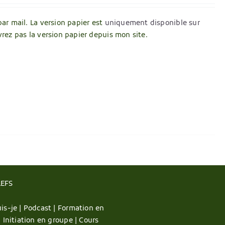
par mail. La version papier est
uniquement disponible sur
vrez pas la version papier depuis mon site.
LEFS
is-je |
Podcast |
Formation en
|
Initiation en groupe |
Cours