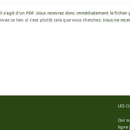
 il s'agit d'un PDF. Vous recevrez donc immédiatement le fichier 
ivez ce lien si c'est plutôt cela que vous cherchez
. Vous ne rece
LES C
Qui su
ligne 