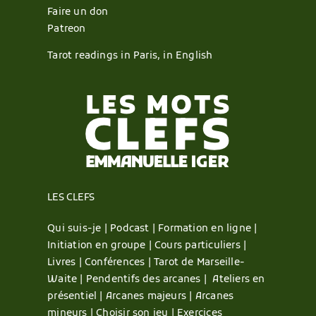
Faire un don
Patreon
Tarot readings in Paris, in English
LES CLEFS
Qui suis-je |
Podcast |
Formation en ligne |
Initiation en groupe |
Cours particuliers |
Livres |
Conférences |
Tarot de Marseille-
Waite |
Pendentifs des arcanes |
Ateliers en
présentiel |
Arcanes majeurs |
Arcanes
mineurs |
Choisir son jeu |
Exercices