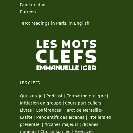
Faire un don
Patreon
Tarot readings in Paris, in English
LES CLEFS
Qui suis-je |
Podcast |
Formation en ligne |
Initiation en groupe |
Cours particuliers |
Livres |
Conférences |
Tarot de Marseille-
Waite |
Pendentifs des arcanes |
Ateliers en
présentiel |
Arcanes majeurs |
Arcanes
mineurs |
Choisir son jeu |
Exercices