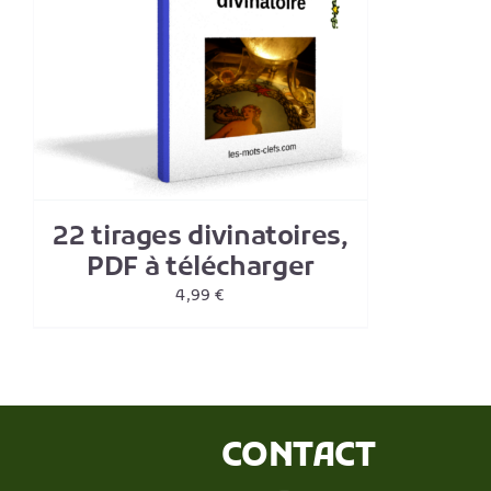
22 tirages divinatoires,
PDF à télécharger
4,99
€
CONTACT