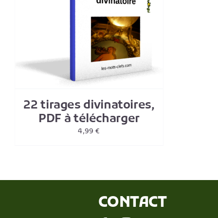
22 tirages divinatoires,
PDF à télécharger
4,99
€
CONTACT