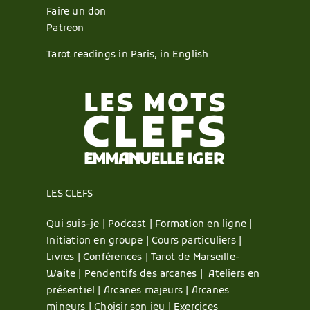
Faire un don
Patreon
Tarot readings in Paris, in English
LES CLEFS
Qui suis-je |
Podcast |
Formation en ligne |
Initiation en groupe |
Cours particuliers |
Livres |
Conférences |
Tarot de Marseille-
Waite |
Pendentifs des arcanes |
Ateliers en
présentiel |
Arcanes majeurs |
Arcanes
mineurs |
Choisir son jeu |
Exercices