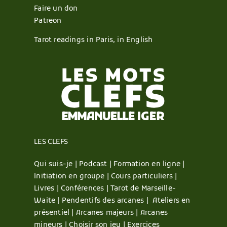
Faire un don
Patreon
Tarot readings in Paris, in English
LES CLEFS
Qui suis-je |
Podcast |
Formation en ligne |
Initiation en groupe |
Cours particuliers |
Livres |
Conférences |
Tarot de Marseille-
Waite |
Pendentifs des arcanes |
Ateliers en
présentiel |
Arcanes majeurs |
Arcanes
mineurs |
Choisir son jeu |
Exercices