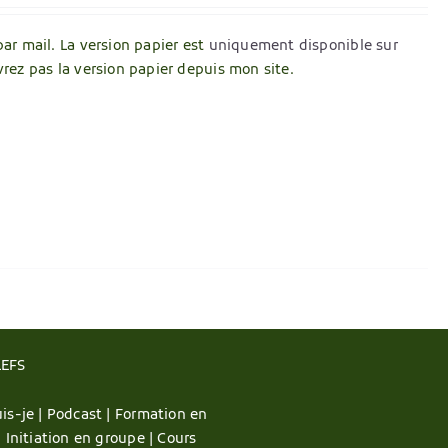
par mail. La version papier est
uniquement disponible sur
vrez pas la version papier depuis mon site.
LEFS
is-je |
Podcast |
Formation en
|
Initiation en groupe |
Cours