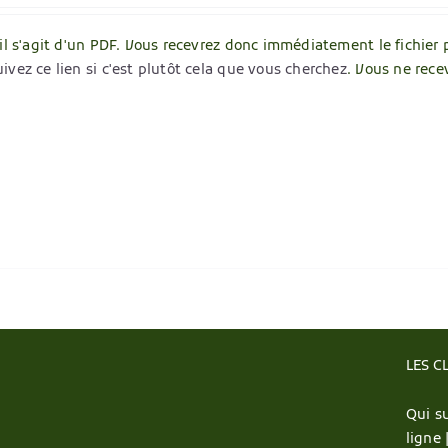
 il s'agit d'un PDF. Vous recevrez donc immédiatement le fichier 
ivez ce lien si c'est plutôt cela que vous cherchez
. Vous ne rece
LES C
Qui su
ligne 