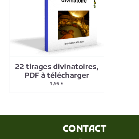
22 tirages divinatoires,
PDF à télécharger
4,99
€
CONTACT