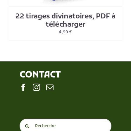
22 tirages divinatoires, PDF à
télécharger
4,99
€
CONTACT
Search
for: