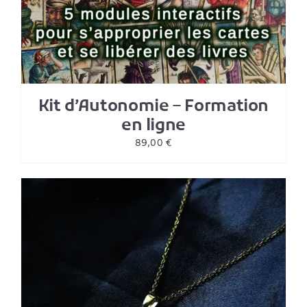
Kit d’Autonomie – Formation
en ligne
89,00
€