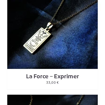
La Force – Exprimer
33,00
€