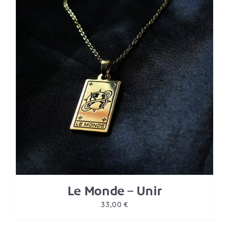
Le Monde – Unir
33,00
€