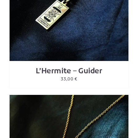
L’Hermite – Guider
33,00
€