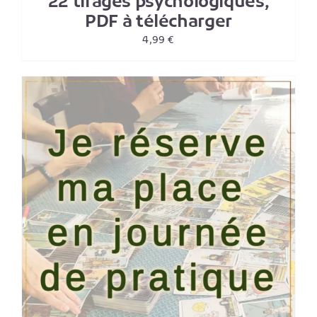
22 tirages psychologiques,
PDF à télécharger
4,99
€