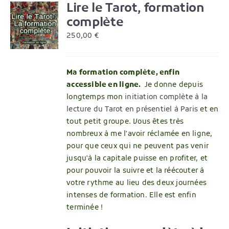
Lire le Tarot, formation
R
complète
250,00
€
Ma formation complète, enfin
accessible en ligne.
Je donne depuis
longtemps mon
initiation complète à la
lecture du Tarot en présentiel à Paris
et en
tout petit groupe. Vous êtes très
nombreux à me l'avoir réclamée en ligne,
pour que ceux qui ne peuvent pas venir
jusqu'à la capitale puisse en profiter, et
pour pouvoir la suivre et la réécouter à
votre rythme au lieu des deux journées
intenses de formation. Elle est enfin
terminée !