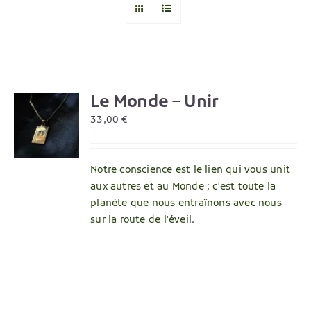
Le Monde – Unir
R
33,00
€
Notre conscience est le lien qui vous unit
aux autres et au Monde ; c'est toute la
planète que nous entraînons avec nous
sur la route de l'éveil.