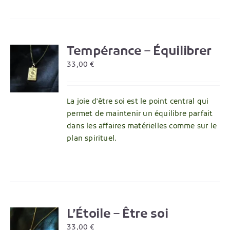
Tempérance – Équilibrer
R
33,00
€
La joie d'être soi est le point central qui
permet de maintenir un équilibre parfait
dans les affaires matérielles comme sur le
plan spirituel.
L’Étoile – Être soi
R
33,00
€