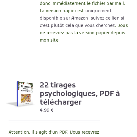
donc immédiatement le fichier par mail.
La version papier est
uniquement
disponible sur Amazon, suivez ce lien si
c'est plutôt cela que vous cherchez
. Vous
ne recevrez pas la version papier depuis
mon site.
22 tirages
R
psychologiques, PDF à
télécharger
4,99
€
Attention, il s'agit d'un PDF. Vous recevrez