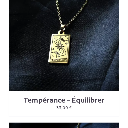
Tempérance – Équilibrer
33,00
€