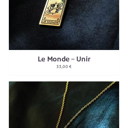
Le Monde – Unir
33,00
€