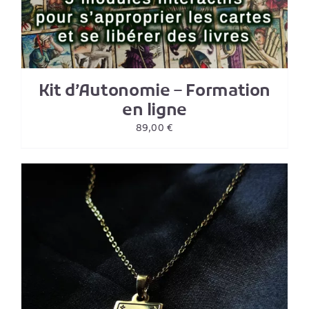
Kit d’Autonomie – Formation
en ligne
89,00
€