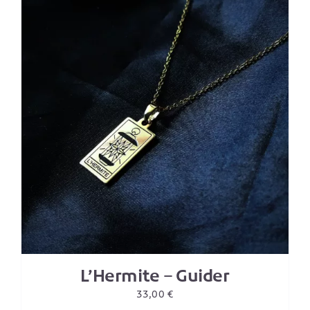
L’Hermite – Guider
33,00
€