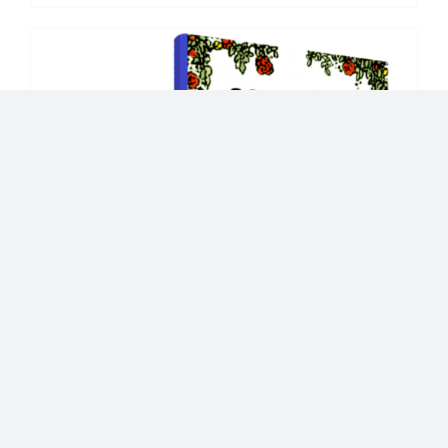
22 tirages divinatoires, PDF à