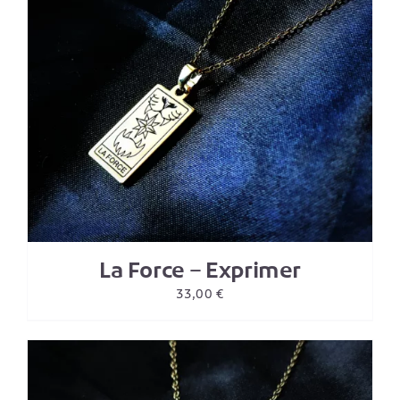
La Force – Exprimer
33,00
€