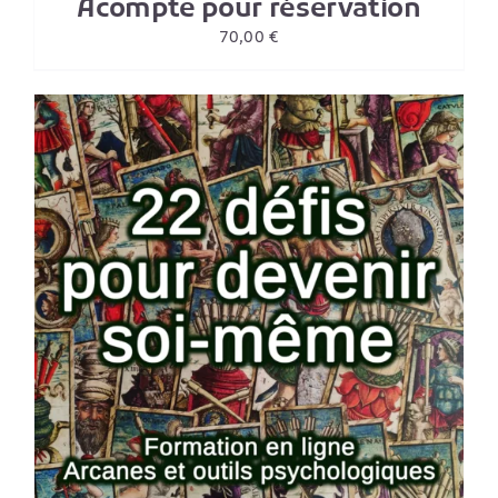
Acompte pour réservation
70,00
€