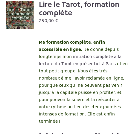
Lire le Tarot, formation
R
complète
250,00
€
Ma formation complète, enfin
accessible en ligne.
Je donne depuis
longtemps mon
initiation complète à la
lecture du Tarot en présentiel à Paris
et en
tout petit groupe. Vous êtes très
nombreux à me l'avoir réclamée en ligne,
pour que ceux qui ne peuvent pas venir
jusqu'à la capitale puisse en profiter, et
pour pouvoir la suivre et la réécouter à
votre rythme au lieu des deux journées
intenses de formation. Elle est enfin
terminée !