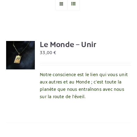
Le Monde – Unir
R
33,00
€
Notre conscience est le lien qui vous unit
aux autres et au Monde ; c'est toute la
planète que nous entraînons avec nous
sur la route de l'éveil.