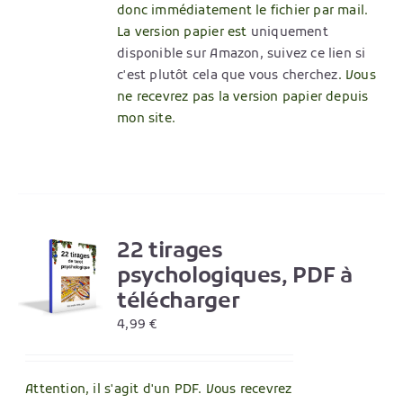
donc immédiatement le fichier par mail.
La version papier est
uniquement
disponible sur Amazon, suivez ce lien si
c'est plutôt cela que vous cherchez
. Vous
ne recevrez pas la version papier depuis
mon site.
22 tirages
R
psychologiques, PDF à
télécharger
4,99
€
Attention, il s'agit d'un PDF. Vous recevrez