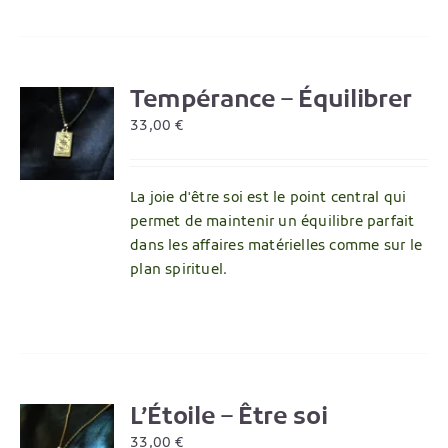
Tempérance – Équilibrer
R
33,00
€
La joie d'être soi est le point central qui
permet de maintenir un équilibre parfait
dans les affaires matérielles comme sur le
plan spirituel.
L’Étoile – Être soi
R
33,00
€