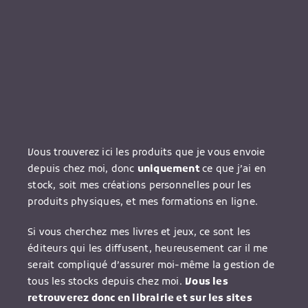
Vous trouverez ici les produits que je vous envoie
depuis chez moi, donc
uniquement
ce que j’ai en
stock, soit mes créations personnelles pour les
produits physiques, et mes formations en ligne.
Si vous cherchez mes livres et jeux, ce sont les
éditeurs qui les diffusent, heureusement car il me
serait compliqué d’assurer moi-même la gestion de
tous les stocks depuis chez moi.
Vous les
retrouverez donc en librairie et sur les sites