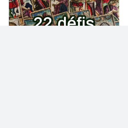
22 défis pour devenir soi-
même – Formation en ligne