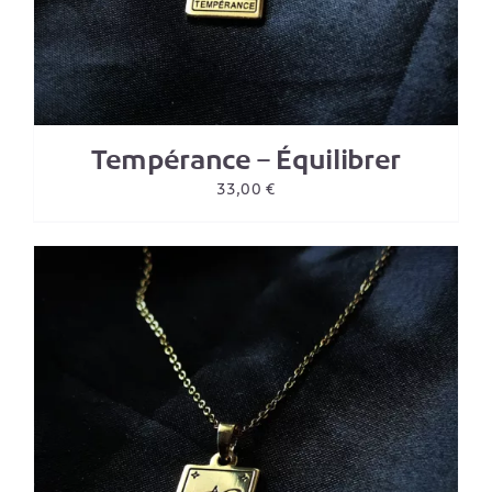
Tempérance – Équilibrer
33,00
€