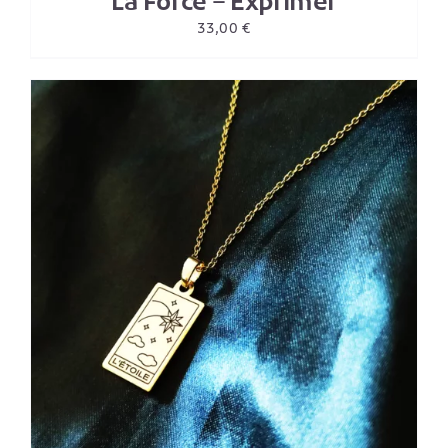
La Force – Exprimer
33,00
€