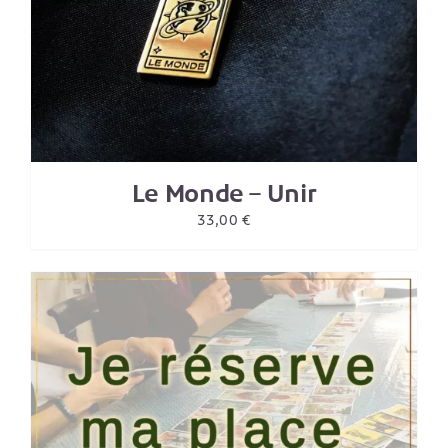
Le Monde – Unir
33,00
€