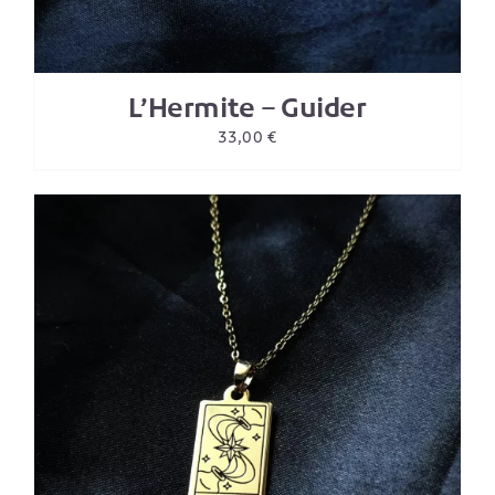
L’Hermite – Guider
33,00
€