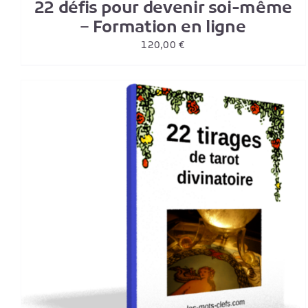
22 défis pour devenir soi-même
– Formation en ligne
120,00
€
AJOUTER AU PANIER
/
DETAILS