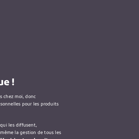
e !
is chez moi, donc
rsonnelles pour les produits
qui les diffusent,
-même la gestion de tous les