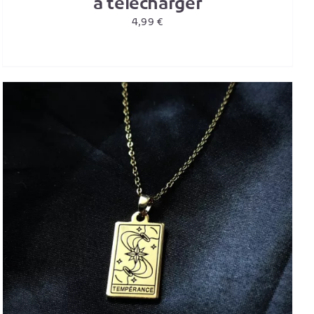
à télécharger
4,99
€