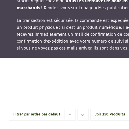
stocks depuis chez moi.
Vous les retrouverez donc en l
marchands !
Rendez-vous sur la page « Mes publications
La transaction est sécurisée, la commande est expédiée 
un produit physique ; si c’est un produit numérique, l’
recevrez immédiatement un mail de confirmation de c
confirmation d’expédition avec votre numéro de suivi si
si vous ne voyez pas ces mails arriver, ils sont dans vos
Filtrer par
ordre par défaut
Voir
150 Produits