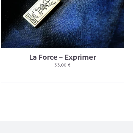
La Force – Exprimer
33,00
€