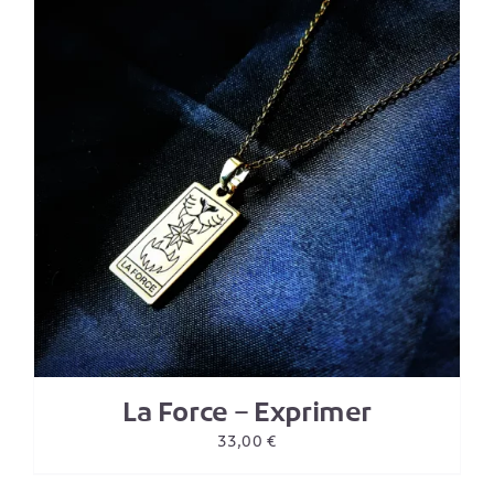
La Force – Exprimer
33,00
€