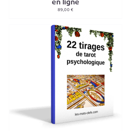
en ligne
89,00
€