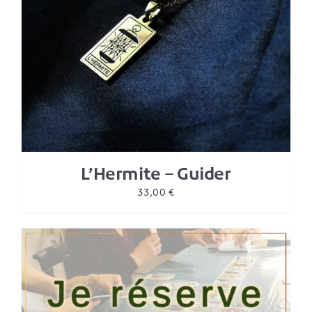
L’Hermite – Guider
33,00
€