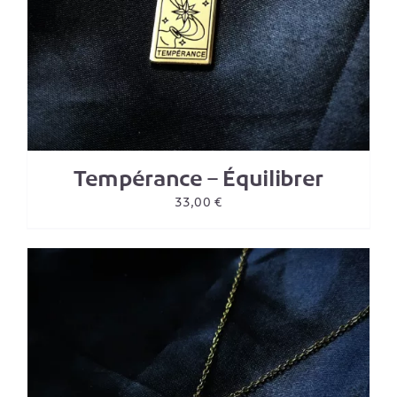
Tempérance – Équilibrer
33,00
€