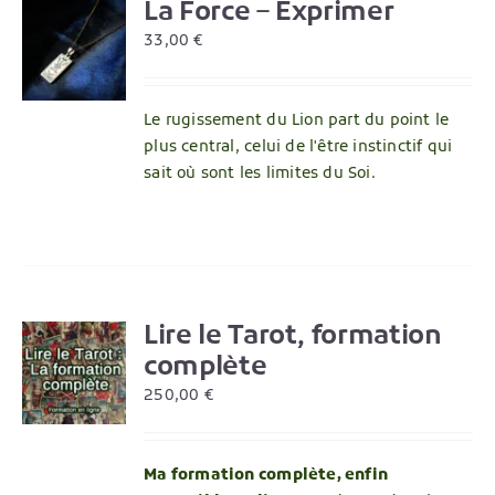
La Force – Exprimer
R
33,00
€
Le rugissement du Lion part du point le
plus central, celui de l'être instinctif qui
sait où sont les limites du Soi.
Lire le Tarot, formation
R
complète
250,00
€
Ma formation complète, enfin