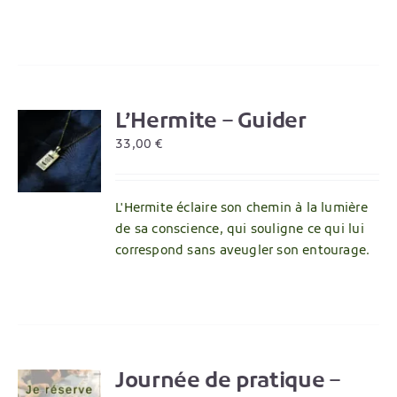
L’Hermite – Guider
R
33,00
€
L'Hermite éclaire son chemin à la lumière
de sa conscience, qui souligne ce qui lui
correspond sans aveugler son entourage.
Journée de pratique –