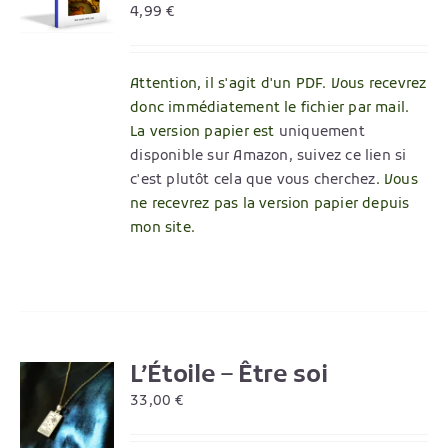
4,99
€
Attention, il s'agit d'un PDF. Vous recevrez
donc immédiatement le fichier par mail.
La version papier est
uniquement
disponible sur Amazon, suivez ce lien si
c'est plutôt cela que vous cherchez
. Vous
ne recevrez pas la version papier depuis
mon site.
L’Étoile – Être soi
R
33,00
€