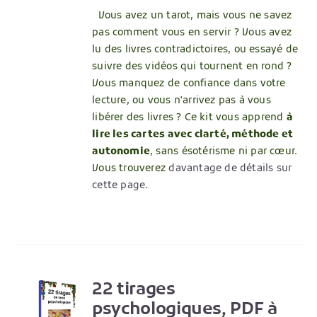
Vous avez un tarot, mais vous ne savez
pas comment vous en servir ? Vous avez
lu des livres contradictoires, ou essayé de
suivre des vidéos qui tournent en rond ?
Vous manquez de confiance dans votre
lecture, ou vous n'arrivez pas à vous
libérer des livres ? Ce kit vous apprend
à
lire les cartes avec clarté, méthode et
autonomie
, sans ésotérisme ni par cœur.
Vous trouverez
davantage de détails sur
cette page
.
22 tirages
R
psychologiques, PDF à