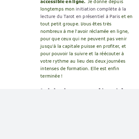
accessible en ligne.
Je donne depuis
longtemps mon
initiation complète à la
lecture du Tarot en présentiel à Paris
et en
tout petit groupe. Vous êtes très
nombreux à me l'avoir réclamée en ligne,
pour que ceux qui ne peuvent pas venir
jusqu'à la capitale puisse en profiter, et
pour pouvoir la suivre et la réécouter à
votre rythme au lieu des deux journées
intenses de formation. Elle est enfin
terminée !
Initiation complète à la
lecture du tarot. La
méthode claire et
accessible, pensée pour
les débutants complets,
qui vous rend