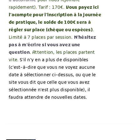
d'autonomie
pour nous rejoindre
rapidement). Tarif : 170€.
Vous payez ici
l'acompte pour l'inscription
à la journée
de pratique, le solde de 100€ sera à
régler sur place (chèque ou espèces)
.
Limité à 7 places par session.
N'hésitez
pas à m'écrire si vous avez une
question
. Attention, les places partent
vite.
S'il n'y en a plus de disponibles
(c'est-à-dire que vous ne voyez aucune
date à sélectionner ci-dessus, ou que le
site vous dit que celle que vous avez
sélectionnée n'est plus disponible), il
faudra attendre de nouvelles dates.