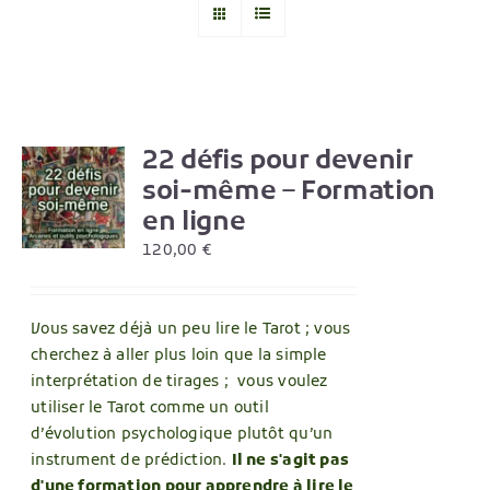
22 défis pour devenir
R
soi-même – Formation
en ligne
120,00
€
Vous savez déjà un peu lire le Tarot ; vous
cherchez à aller plus loin que la simple
interprétation de tirages ; vous voulez
utiliser le Tarot comme un outil
d’évolution psychologique plutôt qu’un
instrument de prédiction.
Il ne s'agit pas
d'une formation pour apprendre à lire le