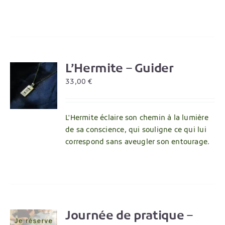
L’Hermite – Guider
R
33,00
€
L'Hermite éclaire son chemin à la lumière
de sa conscience, qui souligne ce qui lui
correspond sans aveugler son entourage.
Journée de pratique –