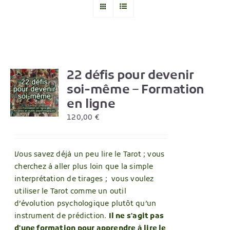
22 défis pour devenir
R
soi-même – Formation
en ligne
120,00
€
Vous savez déjà un peu lire le Tarot ; vous
cherchez à aller plus loin que la simple
interprétation de tirages ; vous voulez
utiliser le Tarot comme un outil
d’évolution psychologique plutôt qu’un
instrument de prédiction.
Il ne s'agit pas
d'une formation pour apprendre à lire le