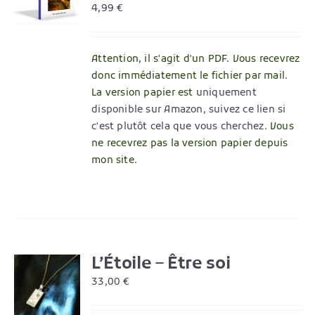
4,99
€
Attention, il s'agit d'un PDF. Vous recevrez
donc immédiatement le fichier par mail.
La version papier est
uniquement
disponible sur Amazon, suivez ce lien si
c'est plutôt cela que vous cherchez
. Vous
ne recevrez pas la version papier depuis
mon site.
L’Étoile – Être soi
R
33,00
€