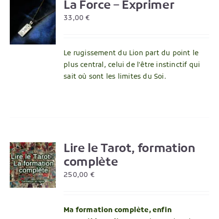
La Force – Exprimer
R
33,00
€
Le rugissement du Lion part du point le
plus central, celui de l'être instinctif qui
sait où sont les limites du Soi.
Lire le Tarot, formation
R
complète
250,00
€
Ma formation complète, enfin