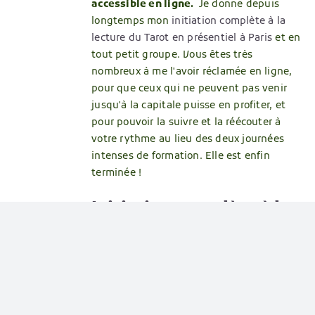
accessible en ligne.
Je donne depuis
longtemps mon
initiation complète à la
lecture du Tarot en présentiel à Paris
et en
tout petit groupe. Vous êtes très
nombreux à me l'avoir réclamée en ligne,
pour que ceux qui ne peuvent pas venir
jusqu'à la capitale puisse en profiter, et
pour pouvoir la suivre et la réécouter à
votre rythme au lieu des deux journées
intenses de formation. Elle est enfin
terminée !
Initiation complète à la
lecture du tarot. La
méthode claire et
accessible, pensée pour
les débutants complets,
qui vous rend