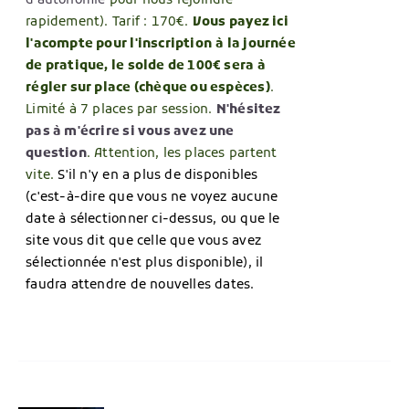
d'autonomie
pour nous rejoindre
rapidement). Tarif : 170€.
Vous payez ici
l'acompte pour l'inscription
à la journée
de pratique, le solde de 100€ sera à
régler sur place (chèque ou espèces)
.
Limité à 7 places par session.
N'hésitez
pas à m'écrire si vous avez une
question
. Attention, les places partent
vite.
S'il n'y en a plus de disponibles
(c'est-à-dire que vous ne voyez aucune
date à sélectionner ci-dessus, ou que le
site vous dit que celle que vous avez
sélectionnée n'est plus disponible), il
faudra attendre de nouvelles dates.