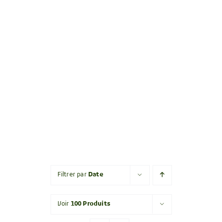
Filtrer par
Date
Voir
100 Produits