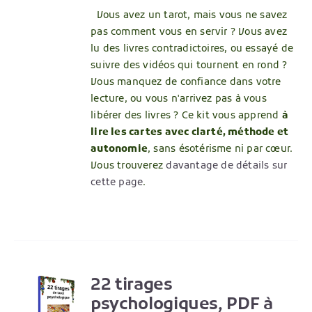
Vous avez un tarot, mais vous ne savez
pas comment vous en servir ? Vous avez
lu des livres contradictoires, ou essayé de
suivre des vidéos qui tournent en rond ?
Vous manquez de confiance dans votre
lecture, ou vous n'arrivez pas à vous
libérer des livres ? Ce kit vous apprend
à
lire les cartes avec clarté, méthode et
autonomie
, sans ésotérisme ni par cœur.
Vous trouverez
davantage de détails sur
cette page
.
22 tirages
R
psychologiques, PDF à