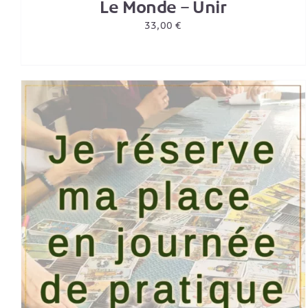
Le Monde – Unir
33,00
€
AJOUTER AU PANIER
/
DETAILS