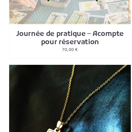
Journée de pratique – Acompte
pour réservation
70,00
€
AJOUTER AU PANIER
/
DETAILS