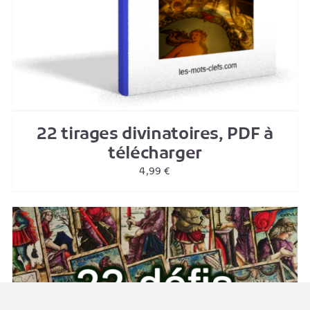
22 tirages divinatoires, PDF à
télécharger
4,99
€