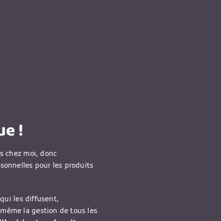
e !
is chez moi, donc
rsonnelles pour les produits
qui les diffusent,
-même la gestion de tous les