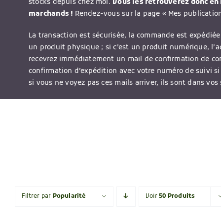
stocks depuis chez moi.
Vous les retrouverez donc en l
marchands !
Rendez-vous sur la page « Mes publications
La transaction est sécurisée, la commande est expédiée 
un produit physique ; si c’est un produit numérique, l’
recevrez immédiatement un mail de confirmation de c
confirmation d’expédition avec votre numéro de suivi si
si vous ne voyez pas ces mails arriver, ils sont dans vos
Filtrer par
Popularité
Voir
50 Produits