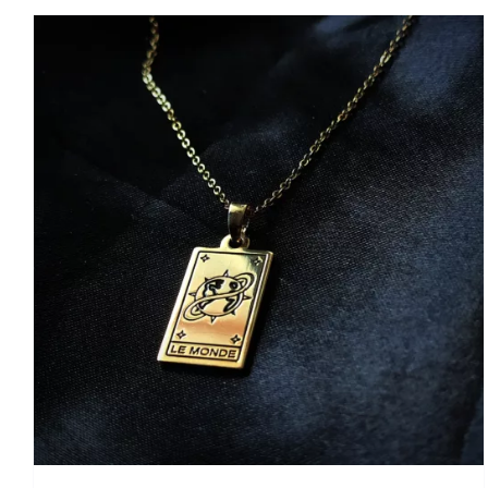
AJOUTER AU PANIER
/
DETAILS