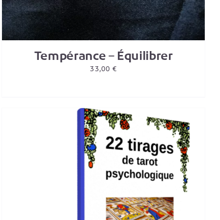
Tempérance – Équilibrer
33,00
€