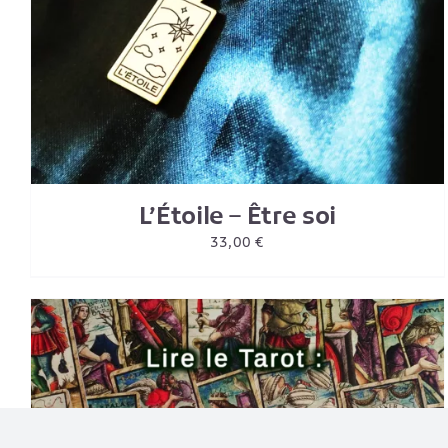
L’Étoile – Être soi
33,00
€