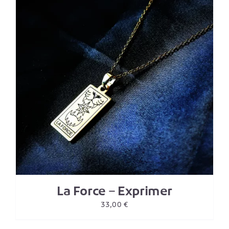
La Force – Exprimer
33,00
€