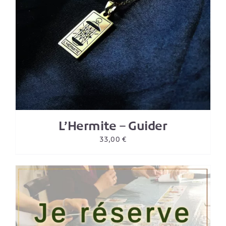
L’Hermite – Guider
33,00
€