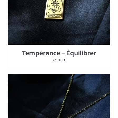
Tempérance – Équilibrer
33,00
€