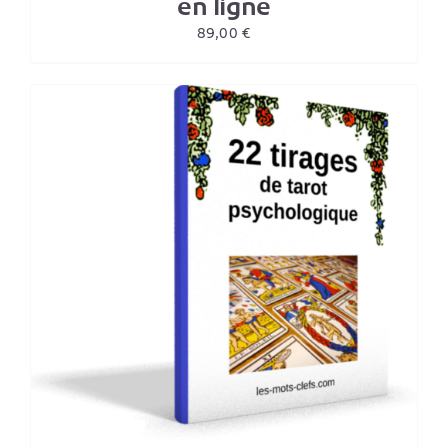
en ligne
89,00
€